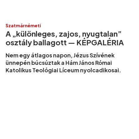
Szatmárnémeti
A „különleges, zajos, nyugtalan”
osztály ballagott — KÉPGALÉRIA
Nem egy átlagos napon, Jézus Szívének
ünnepén búcsúztak a Hám János Római
Katolikus Teológiai Líceum nyolcadikosai.