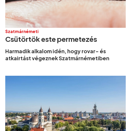
Szatmárnémeti
Csütörtök este permetezés
Harmadik alkalom idén, hogy rovar- és
atkairtást végeznek Szatmárnémetiben