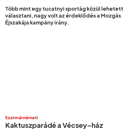
Több mint egy tucatnyi sportág közül lehetett
választani, nagy volt az érdeklődés a Mozgás
Éjszakája kampány irány.
Szatmárnémeti
Kaktuszparádé a Vécsey–ház