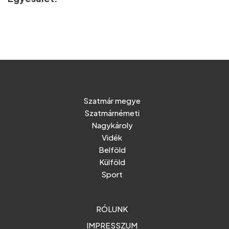
Szatmár megye
Szatmárnémeti
Nagykároly
Vidék
Belföld
Külföld
Sport
RÓLUNK
IMPRESSZUM