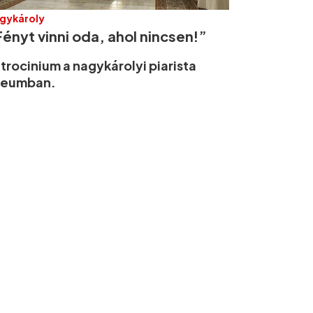
gykároly
ényt vinni oda, ahol nincsen!”
trocinium a nagykárolyi piarista
ceumban.