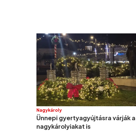
Nagykároly
Ünnepi gyertyagyújtásra várják a
nagykárolyiakat is