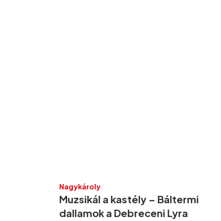
Nagykároly
Muzsikál a kastély – Báltermi
dallamok a Debreceni Lyra