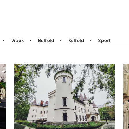
ebb
Bármikor
Vidék
Belföld
Külföld
Sport