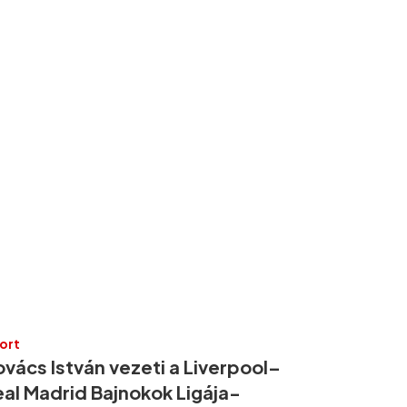
ort
vács István vezeti a Liverpool–
eal Madrid Bajnokok Ligája-