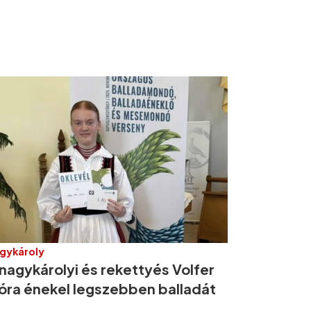
gykároly
nagykárolyi és rekettyés Volfer
lóra énekel legszebben balladát