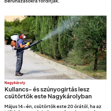
beruházásokra fordítják.
Nagykároly
Kullancs- és szúnyogirtás lesz
csütörtök este Nagykárolyban
Május 14-én, csütörtök este 20 órától, ha az