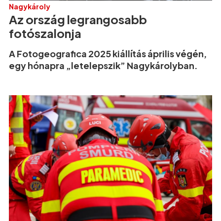
Nagykároly
Az ország legrangosabb
fotószalonja
A Fotogeografica 2025 kiállítás április végén,
egy hónapra „letelepszik” Nagykárolyban.