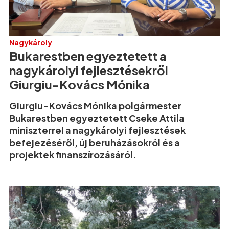
Nagykároly
Bukarestben egyeztetett a
nagykárolyi fejlesztésekről
Giurgiu-Kovács Mónika
Giurgiu-Kovács Mónika polgármester
Bukarestben egyeztetett Cseke Attila
miniszterrel a nagykárolyi fejlesztések
befejezéséről, új beruházásokról és a
projektek finanszírozásáról.