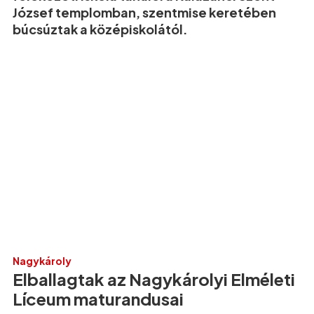
József templomban, szentmise keretében
búcsúztak a középiskolától.
Nagykároly
Elballagtak az Nagykárolyi Elméleti
Líceum maturandusai