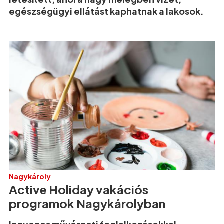
egészségügyi ellátást kaphatnak a lakosok.
Nagykároly
Active Holiday vakációs
programok Nagykárolyban