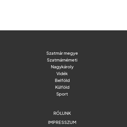
Szatmár megye
Szatmárnémeti
Nagykároly
Vidék
Belföld
Külföld
Sport
RÓLUNK
IMPRESSZUM