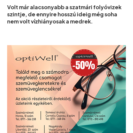
Volt már alacsonyabb a szatmári folyóvizek
szintje, de ennyire hosszú ideig még soha
nem volt vízhiányosak a medrek.