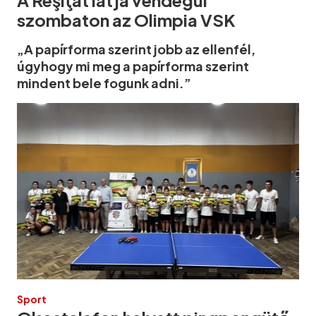
szombaton az Olimpia VSK
„A papírforma szerint jobb az ellenfél,
úgyhogy mi meg a papírforma szerint
mindent bele fogunk adni.”
Sport