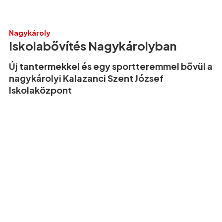
Nagykároly
Iskolabővítés Nagykárolyban
Új tantermekkel és egy sportteremmel bővül a
nagykárolyi Kalazanci Szent József
Iskolaközpont