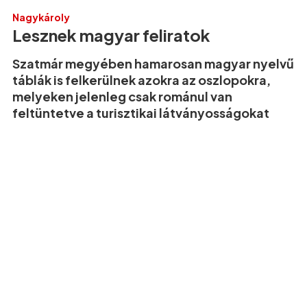
Nagykároly
Lesznek magyar feliratok
Szatmár megyében hamarosan magyar nyelvű
táblák is felkerülnek azokra az oszlopokra,
melyeken jelenleg csak románul van
feltüntetve a turisztikai látványosságokat