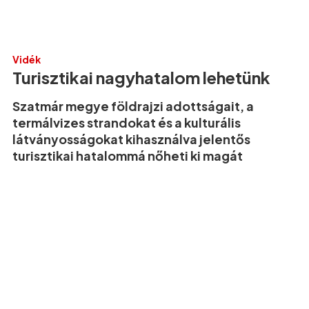
Vidék
Turisztikai nagyhatalom lehetünk
Szatmár megye földrajzi adottságait, a
termálvizes strandokat és a kulturális
látványosságokat kihasználva jelentős
turisztikai hatalommá nőheti ki magát