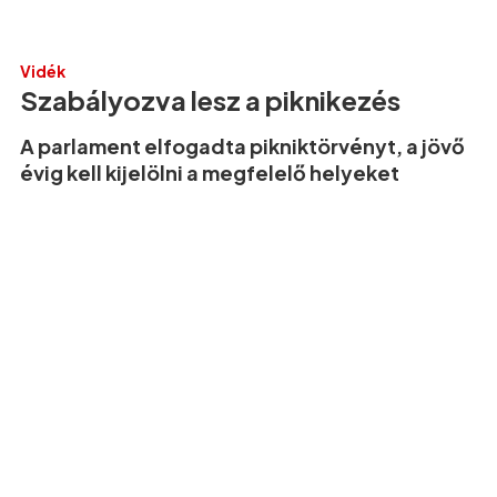
Vidék
Szabályozva lesz a piknikezés
A parlament elfogadta pikniktörvényt, a jövő
évig kell kijelölni a megfelelő helyeket