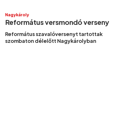
Nagykároly
Református versmondó verseny
Református szavalóversenyt tartottak
szombaton délelőtt Nagykárolyban