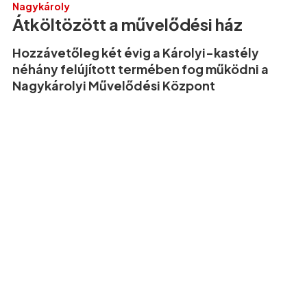
Nagykároly
Átköltözött a művelődési ház
Hozzávetőleg két évig a Károlyi-kastély
néhány felújított termében fog működni a
Nagykárolyi Művelődési Központ