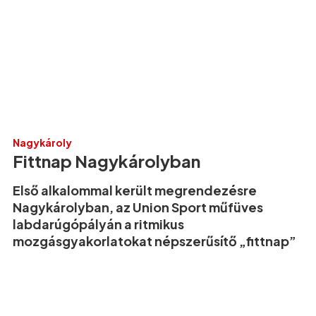
Nagykároly
Fittnap Nagykárolyban
Első alkalommal került megrendezésre
Nagykárolyban, az Union Sport műfüves
labdarúgópályán a ritmikus
mozgásgyakorlatokat népszerűsítő „fittnap”