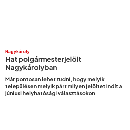
Nagykároly
Hat polgármesterjelölt
Nagykárolyban
Már pontosan lehet tudni, hogy melyik
településen melyik párt milyen jelöltet indít a
júniusi helyhatósági választásokon