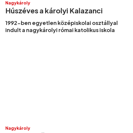
Nagykároly
Húszéves a károlyi Kalazanci
1992-ben egyetlen középiskolai osztállyal
indult a nagykárolyi római katolikus iskola
Nagykároly