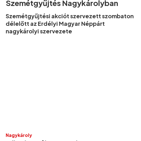
Szemétgyűjtés Nagykárolyban
Szemétgyűjtési akciót szervezett szombaton
délelőtt az Erdélyi Magyar Néppárt
nagykárolyi szervezete
Nagykároly