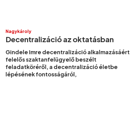
Nagykároly
Decentralizáció az oktatásban
Gindele Imre decentralizáció alkalmazásáért
felelős szaktanfelügyelő beszélt
feladatköréről, a decentralizáció életbe
lépésének fontosságáról,