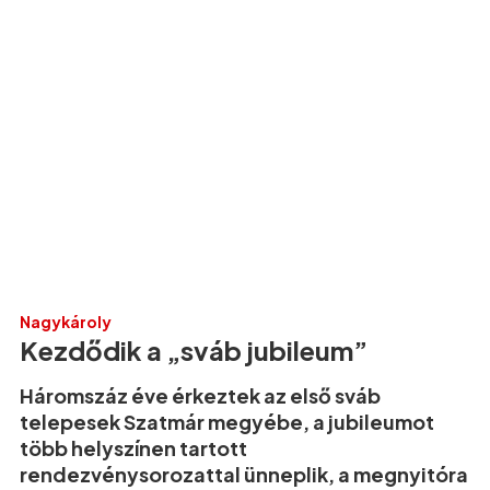
Nagykároly
Kezdődik a „sváb jubileum”
Háromszáz éve érkeztek az első sváb
telepesek Szatmár megyébe, a jubileumot
több helyszínen tartott
rendezvénysorozattal ünneplik, a megnyitóra