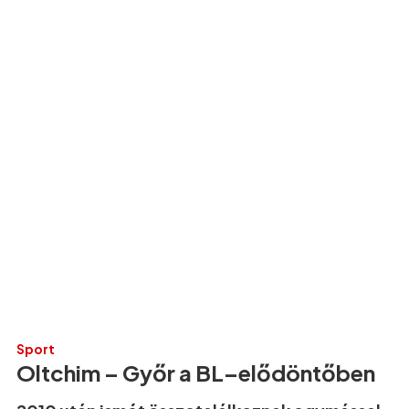
Sport
Oltchim – Győr a BL–elődöntőben