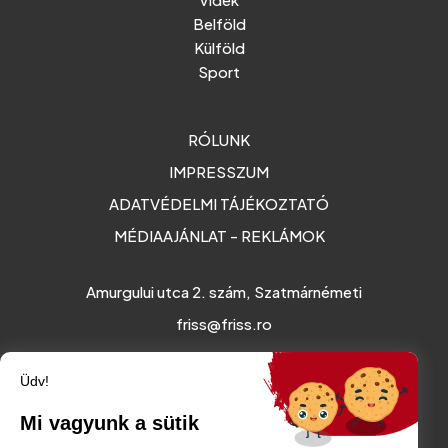
Belföld
Külföld
Sport
RÓLUNK
IMPRESSZUM
ADATVÉDELMI TÁJÉKOZTATÓ
MÉDIAAJÁNLAT - REKLÁMOK
Amurgului utca 2. szám, Szatmárnémeti
friss@friss.ro
Üdv!
Mi vagyunk a sütik