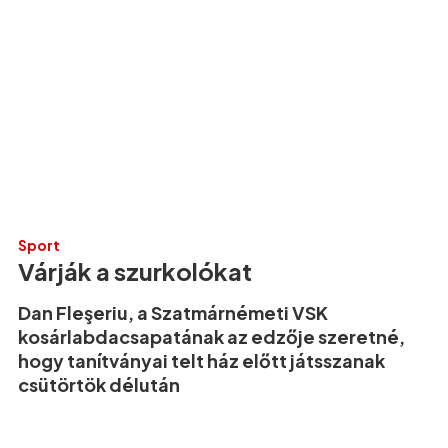
Sport
Várják a szurkolókat
Dan Fleşeriu, a Szatmárnémeti VSK
kosárlabdacsapatának az edzője szeretné,
hogy tanítványai telt ház előtt játsszanak
csütörtök délután