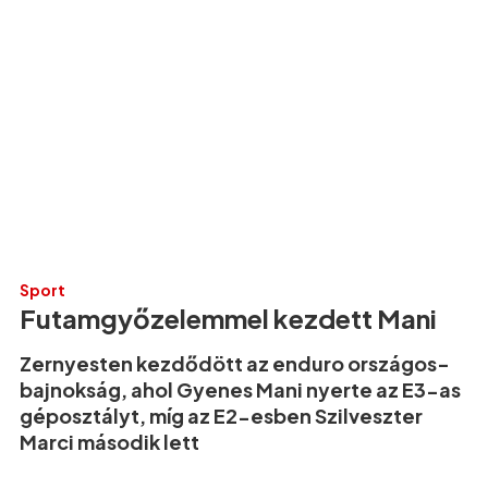
Sport
Futamgyőzelemmel kezdett Mani
Zernyesten kezdődött az enduro országos-
bajnokság, ahol Gyenes Mani nyerte az E3-as
géposztályt, míg az E2-esben Szilveszter
Marci második lett