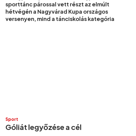
sporttánc párossal vett részt az elmúlt
hétvégén a Nagyvárad Kupa országos
versenyen, mind a tánciskolás kategória
Sport
Góliát legyőzése a cél