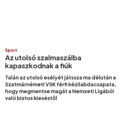
Sport
Az utolsó szalmaszálba
kapaszkodnak a fiúk
Talán az utolsó esélyét játssza ma délután a
Szatmárnémeti VSK férfi kézilabdacsapata,
hogy megmentse magát a Nemzeti Ligából
való biztos kieséstől