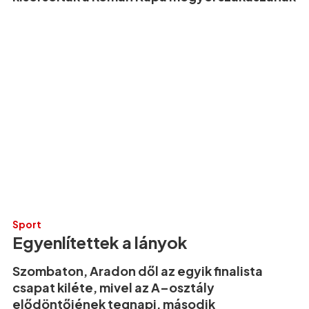
Sport
Egyenlítettek a lányok
Szombaton, Aradon dől az egyik finalista
csapat kiléte, mivel az A–osztály
elődöntőjének tegnapi, második