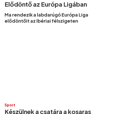
Elődöntő az Európa Ligában
Ma rendezik a labdarúgó Európa Liga
elődöntőit az Ibériai félszigeten
Sport
Készülnek a csatára a kosaras