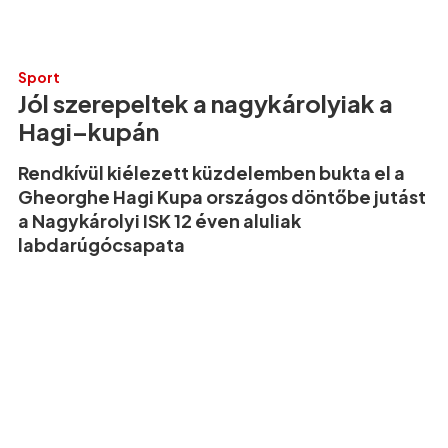
Sport
Jól szerepeltek a nagykárolyiak a
Hagi–kupán
Rendkívül kiélezett küzdelemben bukta el a
Gheorghe Hagi Kupa országos döntőbe jutást
a Nagykárolyi ISK 12 éven aluliak
labdarúgócsapata