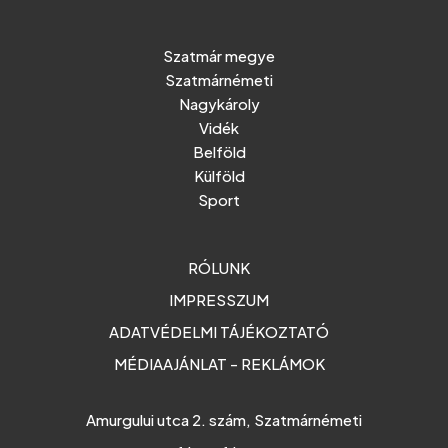
Szatmár megye
Szatmárnémeti
Nagykároly
Vidék
Belföld
Külföld
Sport
RÓLUNK
IMPRESSZUM
ADATVÉDELMI TÁJÉKOZTATÓ
MÉDIAAJÁNLAT - REKLÁMOK
Amurgului utca 2. szám, Szatmárnémeti