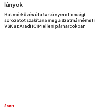
lányok
Hat mérkőzés óta tartó nyeretlenségi
sorozatot szakítana meg a Szatmárnémeti
VSK az Aradi ICIM elleni párharcokban
Sport