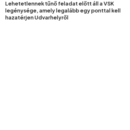
Lehetetlennek tűnő feladat előtt áll a VSK
legénysége, amely legalább egy ponttal kell
hazatérjen Udvarhelyről