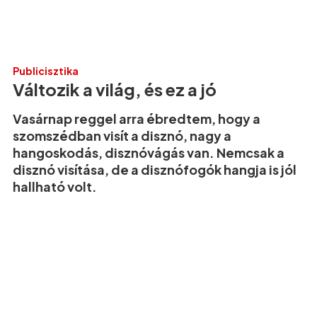
Publicisztika
Változik a világ, és ez a jó
Vasárnap reggel arra ébredtem, hogy a
szomszédban visít a disznó, nagy a
hangoskodás, disznóvágás van. Nemcsak a
disznó visítása, de a disznófogók hangja is jól
hallható volt.