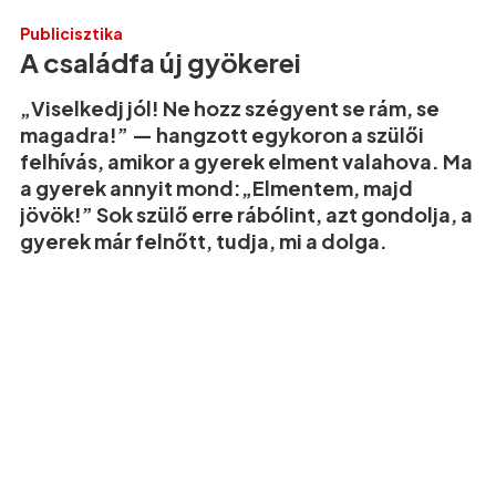
Publicisztika
A családfa új gyökerei
„Viselkedj jól! Ne hozz szégyent se rám, se
magadra!” — hangzott egykoron a szülői
felhívás, amikor a gyerek elment valahova. Ma
a gyerek annyit mond:„Elmentem, majd
jövök!” Sok szülő erre rábólint, azt gondolja, a
gyerek már felnőtt, tudja, mi a dolga.