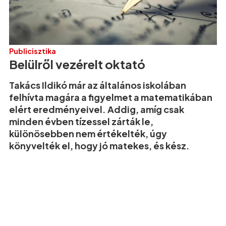
Publicisztika
Belülről vezérelt oktató
Takács Ildikó már az általános iskolában
felhívta magára a figyelmet a matematikában
elért eredményeivel. Addig, amíg csak
minden évben tízessel zárták le,
különösebben nem értékelték, úgy
könyvelték el, hogy jó matekes, és kész.