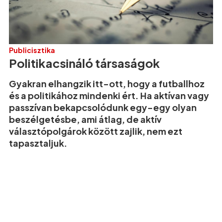
Publicisztika
Politikacsináló társaságok
Gyakran elhangzik itt-ott, hogy a futballhoz
és a politikához mindenki ért. Ha aktívan vagy
passzívan bekapcsolódunk egy-egy olyan
beszélgetésbe, ami átlag, de aktív
választópolgárok között zajlik, nem ezt
tapasztaljuk.