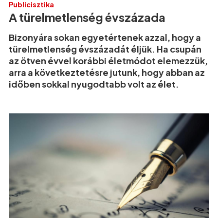
Publicisztika
A türelmetlenség évszázada
Bizonyára sokan egyetértenek azzal, hogy a
türelmetlenség évszázadát éljük. Ha csupán
az ötven évvel korábbi életmódot elemezzük,
arra a következtetésre jutunk, hogy abban az
időben sokkal nyugodtabb volt az élet.