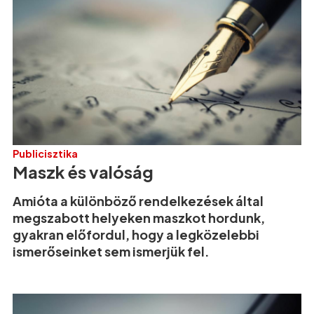
Publicisztika
Maszk és valóság
Amióta a különböző rendelkezések által
megszabott helyeken maszkot hordunk,
gyakran előfordul, hogy a legközelebbi
ismerőseinket sem ismerjük fel.