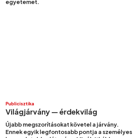
egyetemet.
Publicisztika
Világjárvány — érdekvilág
Újabb megszorításokat követel a járvány.
Ennek egyik legfontosabb pontja a személyes