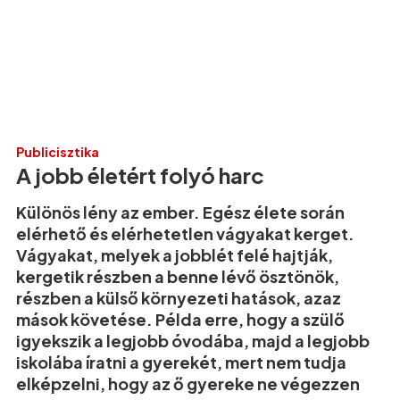
Publicisztika
A jobb életért folyó harc
Különös lény az ember. Egész élete során
elérhető és elérhetetlen vágyakat kerget.
Vágyakat, melyek a jobblét felé hajtják,
kergetik részben a benne lévő ösztönök,
részben a külső környezeti hatások, azaz
mások követése. Példa erre, hogy a szülő
igyekszik a legjobb óvodába, majd a legjobb
iskolába íratni a gyerekét, mert nem tudja
elképzelni, hogy az ő gyereke ne végezzen