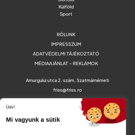
Külföld
Sport
RÓLUNK
IMPRESSZUM
ADATVÉDELMI TÁJÉKOZTATÓ
MÉDIAAJÁNLAT - REKLÁMOK
Amurgului utca 2. szám, Szatmárnémeti
friss@friss.ro
Üdv!
Mi vagyunk a sütik