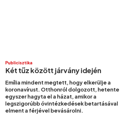
Publicisztika
Két tűz között járvány idején
Emília mindent megtett, hogy elkerülje a
koronavírust. Otthonról dolgozott, hetente
egyszer hagyta el a házat, amikor a
legszigorúbb óvintézkedések betartásával
elment a férjével bevásárolni.