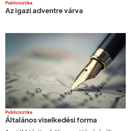
Publicisztika
Az igazi adventre várva
Publicisztika
Általános viselkedési forma