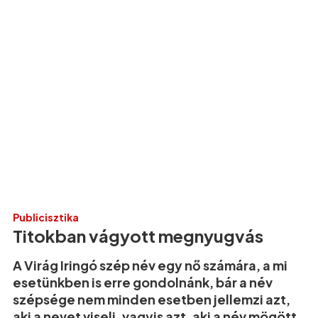
Publicisztika
Titokban vágyott megnyugvás
A Virág Iringó szép név egy nő számára, a mi
esetünkben is erre gondolnánk, bár a név
szépsége nem minden esetben jellemzi azt,
aki a nevet viseli, vagyis azt, aki a név mögött