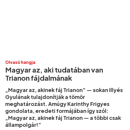
Olvasó hangja
Magyar az, aki tudatában van
Trianon fájdalmának
„Magyar az, akinek fáj Trianon” — sokan Illyés
Gyulának tulajdonítják a tömör
meghatározást. Amúgy Karinthy Frigyes
gondolata, eredeti formájában így szól:
„Magyar az, akinek fáj Trianon — a többi csak
állampolgár!”