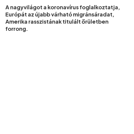
A nagyvilágot a koronavírus foglalkoztatja,
Európát az újabb várható migránsáradat,
Amerika rasszistának titulált őrületben
forrong.