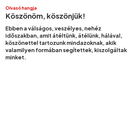
Olvasó hangja
Köszönöm, köszönjük!
Ebben a válságos, veszélyes, nehéz
időszakban, amit átéltünk, átélünk, hálával,
köszönettel tartozunk mindazoknak, akik
valamilyen formában segítettek, kiszolgáltak
minket.