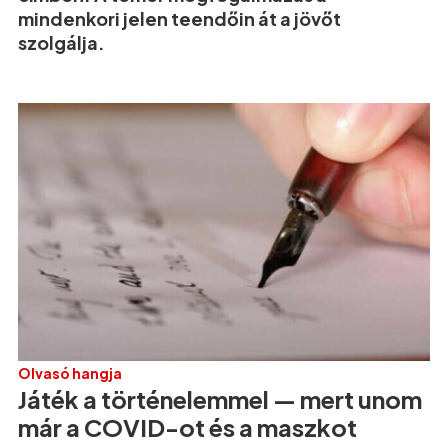
mindenkori jelen teendőin át a jövőt
szolgálja.
Olvasó hangja
Játék a történelemmel — mert unom
már a COVID-ot és a maszkot