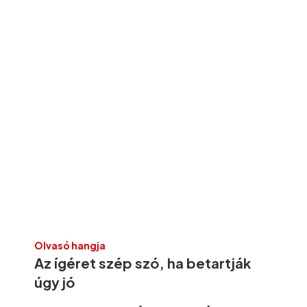
Olvasó hangja
Az ígéret szép szó, ha betartják
úgy jó