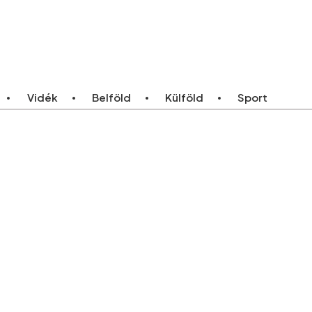
ebb
Bármikor
Vidék
Belföld
Külföld
Sport