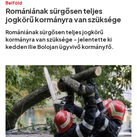
Belföld
Romániának sürgősen teljes
jogkörű kormányra van szüksége
Romániának sürgősen teljes jogkörű
kormányra van szüksége - jelentette ki
kedden Ilie Bolojan ügyvivő kormányfő.