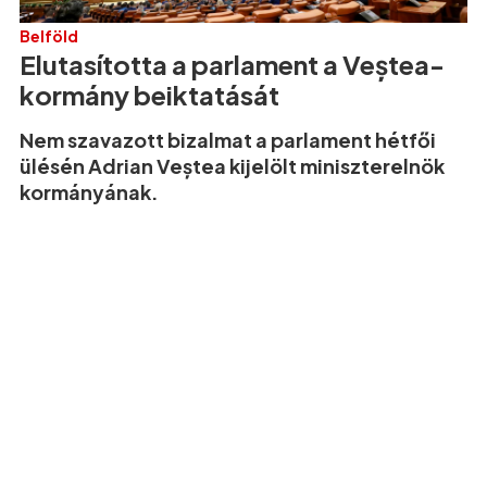
Belföld
Elutasította a parlament a Veștea-
kormány beiktatását
Nem szavazott bizalmat a parlament hétfői
ülésén Adrian Veștea kijelölt miniszterelnök
kormányának.