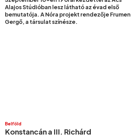
Alajos Stúdióban lesz látható az évad első
bemutatója. A Nóra projekt rendezője Frumen
Gergő, a társulat színésze.
Belföld
Konstancán a III. Richárd