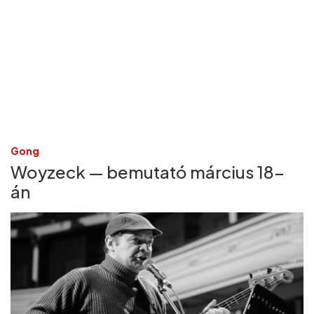
Gong
Woyzeck — bemutató március 18-
án