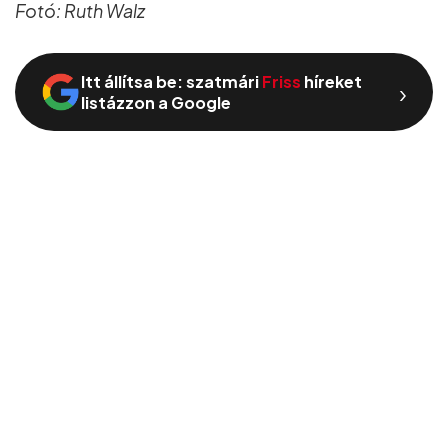
Fotó: Ruth Walz
Itt állítsa be: szatmári
Friss
híreket
›
listázzon a Google