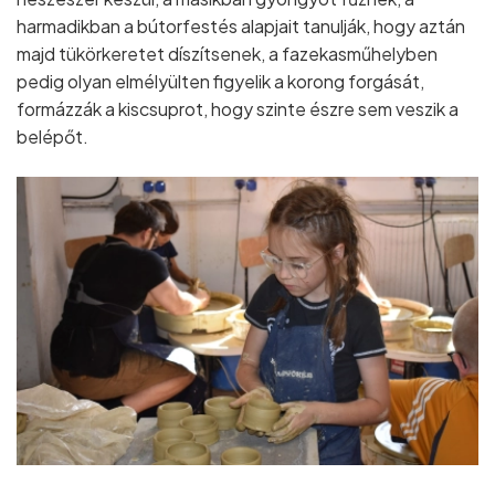
harmadikban a bútorfestés alapjait tanulják, hogy aztán
majd tükörkeretet díszítsenek, a fazekasműhelyben
pedig olyan elmélyülten figyelik a korong forgását,
formázzák a kiscsuprot, hogy szinte észre sem veszik a
belépőt.