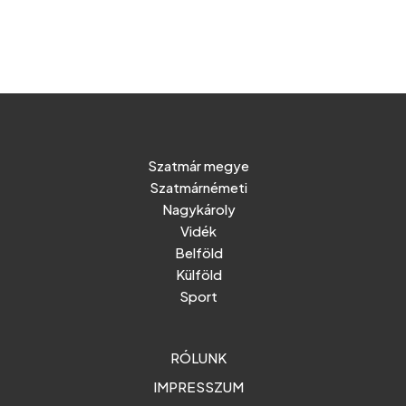
Szatmár megye
Szatmárnémeti
Nagykároly
Vidék
Belföld
Külföld
Sport
RÓLUNK
IMPRESSZUM