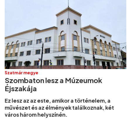
Szatmár megye
Szombaton lesz a Múzeumok
Éjszakája
Ez lesz az az este, amikor a történelem, a
művészet és az élmények találkoznak, két
város három helyszínén.