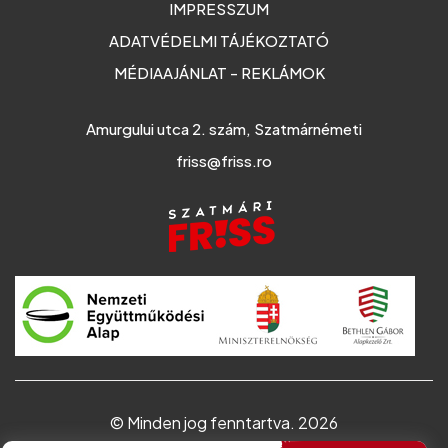
IMPRESSZUM
ADATVÉDELMI TÁJÉKOZTATÓ
MÉDIAAJÁNLAT - REKLÁMOK
Amurgului utca 2. szám, Szatmárnémeti
friss@friss.ro
© Minden jog fenntartva. 2026