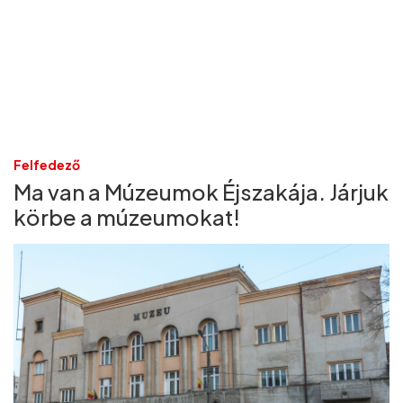
Felfedező
Ma van a Múzeumok Éjszakája. Járjuk
körbe a múzeumokat!