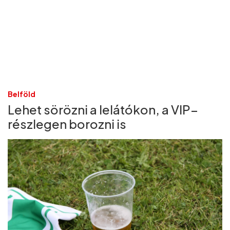
Belföld
Lehet sörözni a lelátókon, a VIP–
részlegen borozni is