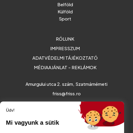
Belföld
Külföld
Sport
RÓLUNK
IMPRESSZUM
ADATVÉDELMI TÁJÉKOZTATÓ
MÉDIAAJÁNLAT - REKLÁMOK
Amurgului utca 2. szám, Szatmárnémeti
friss@friss.ro
Üdv!
Mi vagyunk a sütik