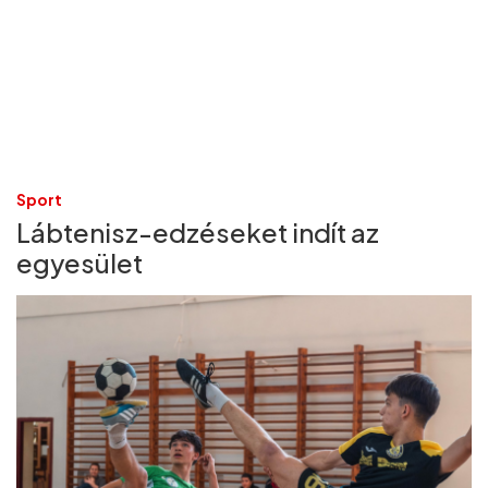
Sport
Lábtenisz-edzéseket indít az
egyesület