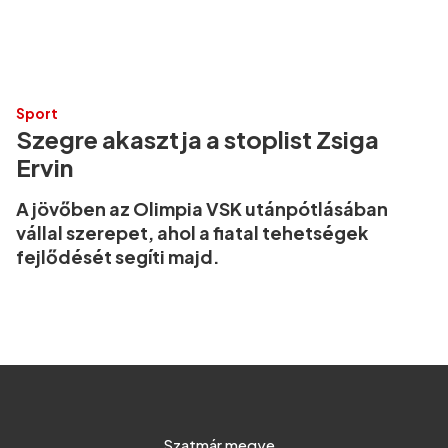
Sport
Szegre akasztja a stoplist Zsiga
Ervin
A jövőben az Olimpia VSK utánpótlásában
vállal szerepet, ahol a fiatal tehetségek
fejlődését segíti majd.
Szatmár megye