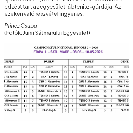
edzést tart az egyesület lábtenisz-gárdája. Az
ezeken való részvétel ingyenes.
Princz Csaba
(Fotók: Junii Sătmarului Egyesület)