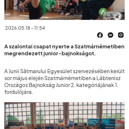
2026.05.18 - 11:54
A szalontai csapat nyerte a Szatmárnémetiben
megrendezett junior-bajnokságot.
A Junii Sătmarului Egyesület szervezésében került
sor május elején Szatmárnémetiben a Lábtenisz
Országos Bajnokság Junior 2. kategóriájának 1.
fordulójára.