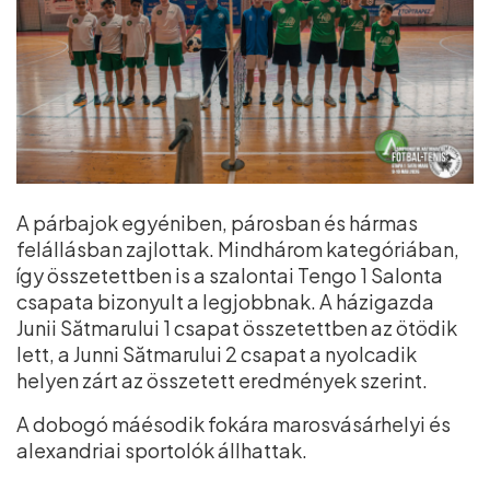
A párbajok egyéniben, párosban és hármas
felállásban zajlottak. Mindhárom kategóriában,
így összetettben is a szalontai Tengo 1 Salonta
csapata bizonyult a legjobbnak. A házigazda
Junii Sătmarului 1 csapat összetettben az ötödik
lett, a Junni Sătmarului 2 csapat a nyolcadik
helyen zárt az összetett eredmények szerint.
A dobogó máésodik fokára marosvásárhelyi és
alexandriai sportolók állhattak.