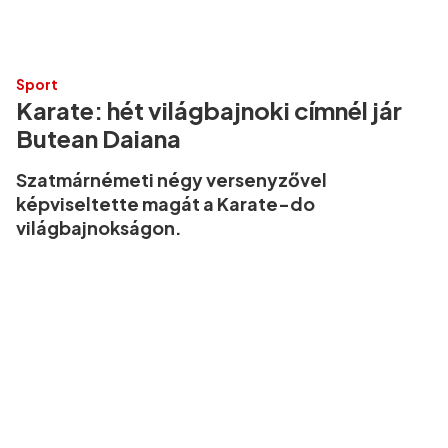
Sport
Karate: hét világbajnoki címnél jár
Butean Daiana
Szatmárnémeti négy versenyzővel
képviseltette magát a Karate-do
világbajnokságon.