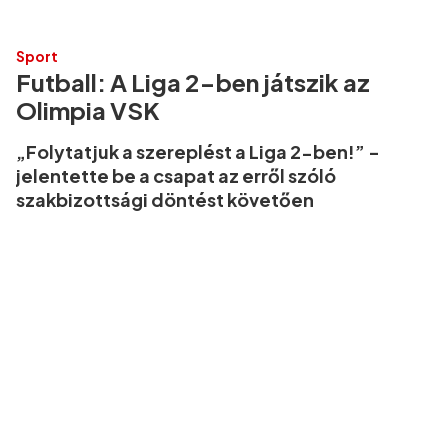
Sport
Futball: A Liga 2-ben játszik az
Olimpia VSK
„Folytatjuk a szereplést a Liga 2-ben!” -
jelentette be a csapat az erről szóló
szakbizottsági döntést követően