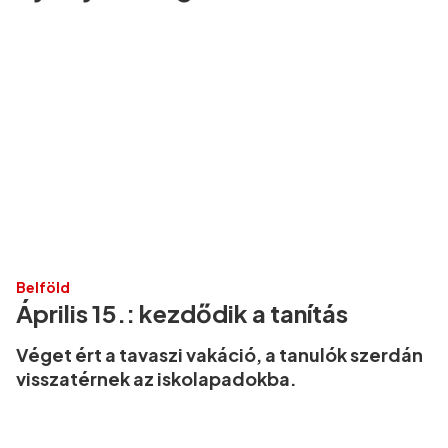
Belföld
Április 15.: kezdődik a tanítás
Véget ért a tavaszi vakáció, a tanulók szerdán
visszatérnek az iskolapadokba.