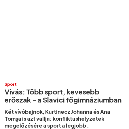
Sport
Vívás: Több sport, kevesebb
erőszak - a Slavici főgimnáziumban
Két vívóbajnok, Kurtinecz Johanna és Ana
Tomşa is azt vallja: konfliktushelyzetek
megelőzésére a sport a legjobb .