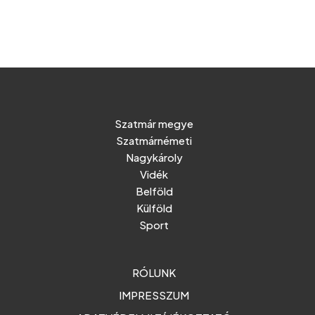
Szatmár megye
Szatmárnémeti
Nagykároly
Vidék
Belföld
Külföld
Sport
RÓLUNK
IMPRESSZUM