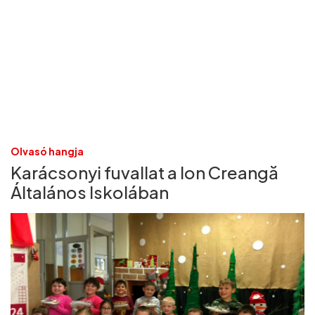
Olvasó hangja
Karácsonyi fuvallat a Ion Creangă
Általános Iskolában