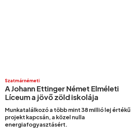
Szatmárnémeti
A Johann Ettinger Német Elméleti
Líceum a jövő zöld iskolája
Munkatalálkozó a több mint 38 millió lej értékű
projekt kapcsán, a közel nulla
energiafogyasztásért.