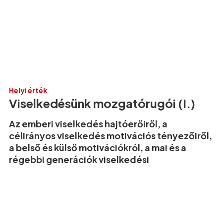
Helyi érték
Viselkedésünk mozgatórugói (I.)
Az emberi viselkedés hajtóerőiről, a
célirányos viselkedés motivációs tényezőiről,
a belső és külső motivációkról, a mai és a
régebbi generációk viselkedési