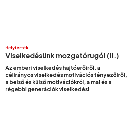
Helyi érték
Viselkedésünk mozgatórugói (II.)
Az emberi viselkedés hajtóerőiről, a
célirányos viselkedés motivációs tényezőiről,
a belső és külső motivációkról, a mai és a
régebbi generációk viselkedési