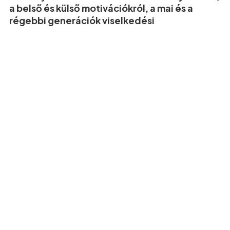
a belső és külső motivációkról, a mai és a
régebbi generációk viselkedési