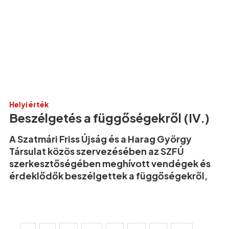
Helyi érték
Beszélgetés a függőségekről (IV.)
A Szatmári Friss Újság és a Harag György
Társulat közös szervezésében az SZFÚ
szerkesztőségében meghívott vendégek és
érdeklődők beszélgettek a függőségekről,