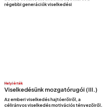
régebbi generációk viselkedési
Helyi érték
Viselkedésünk mozgatórugói (III.)
Az emberi viselkedés hajtóerőiről, a
célirányos viselkedés motivációs tényezőiről,