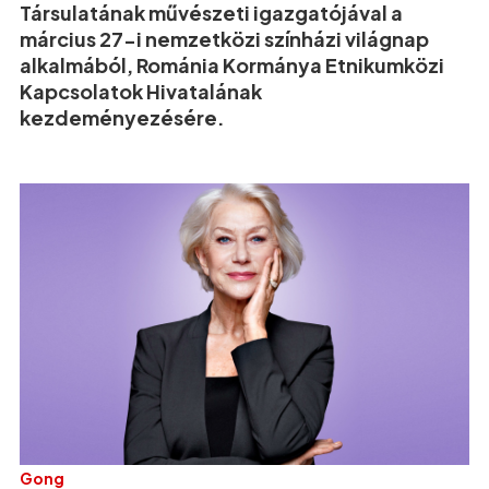
Társulatának művészeti igazgatójával a
március 27-i nemzetközi színházi világnap
alkalmából, Románia Kormánya Etnikumközi
Kapcsolatok Hivatalának
kezdeményezésére.
Gong