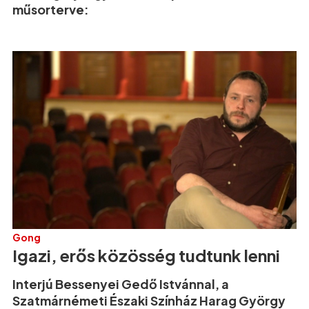
műsorterve:
Gong
Igazi, erős közösség tudtunk lenni
Interjú Bessenyei Gedő Istvánnal, a
Szatmárnémeti Északi Színház Harag György