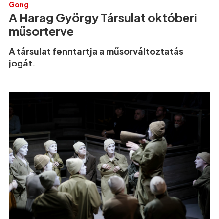
Gong
A Harag György Társulat októberi
műsorterve
A társulat fenntartja a műsorváltoztatás
jogát.