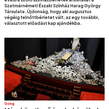
Szatmárnémeti Északi Színház Harag György
Társulata. Újdonság, hogy aki augusztus
végéig felnőttbérletet vált, az egy további,
választott előadást kap ajándékba.
Gong