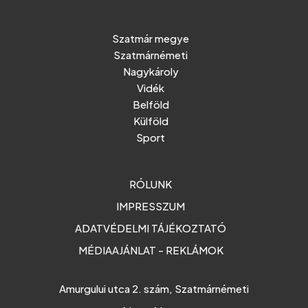
Szatmár megye
Szatmárnémeti
Nagykároly
Vidék
Belföld
Külföld
Sport
RÓLUNK
IMPRESSZUM
ADATVÉDELMI TÁJÉKOZTATÓ
MÉDIAAJÁNLAT - REKLÁMOK
Amurgului utca 2. szám, Szatmárnémeti