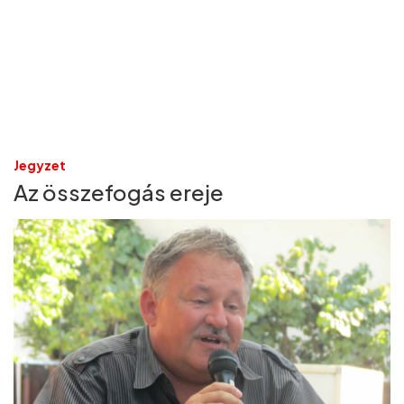
Jegyzet
Az összefogás ereje