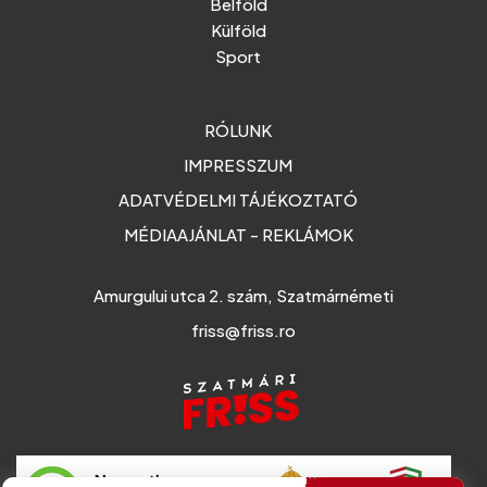
Belföld
Külföld
Sport
RÓLUNK
IMPRESSZUM
ADATVÉDELMI TÁJÉKOZTATÓ
MÉDIAAJÁNLAT - REKLÁMOK
Amurgului utca 2. szám, Szatmárnémeti
friss@friss.ro