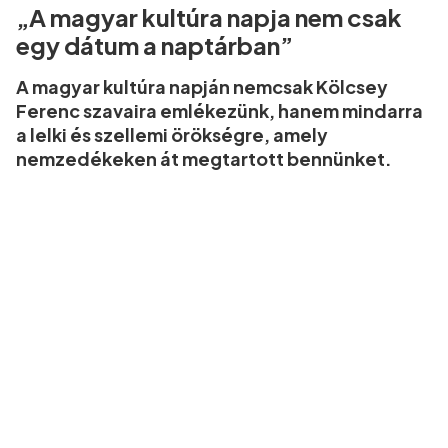
„A magyar kultúra napja nem csak
egy dátum a naptárban”
A magyar kultúra napján nemcsak Kölcsey
Ferenc szavaira emlékezünk, hanem mindarra
a lelki és szellemi örökségre, amely
nemzedékeken át megtartott bennünket.