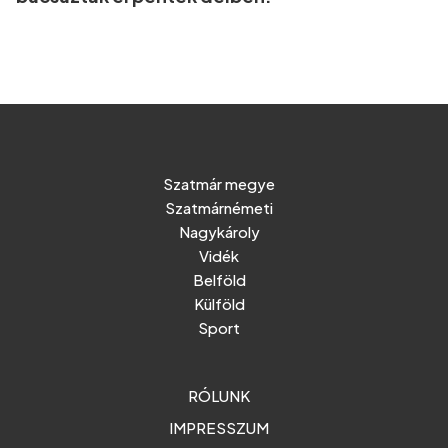
Szatmár megye
Szatmárnémeti
Nagykároly
Vidék
Belföld
Külföld
Sport
RÓLUNK
IMPRESSZUM