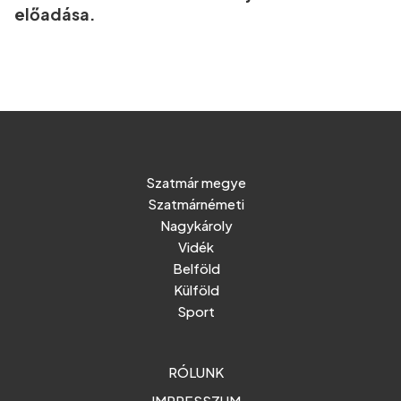
előadása.
Szatmár megye
Szatmárnémeti
Nagykároly
Vidék
Belföld
Külföld
Sport
RÓLUNK
IMPRESSZUM