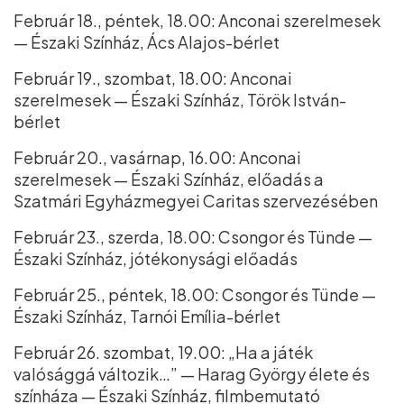
Február 18., péntek, 18.00: Anconai szerelmesek
— Északi Színház, Ács Alajos-bérlet
Február 19., szombat, 18.00: Anconai
szerelmesek — Északi Színház, Török István-
bérlet
Február 20., vasárnap, 16.00: Anconai
szerelmesek — Északi Színház, előadás a
Szatmári Egyházmegyei Caritas szervezésében
Február 23., szerda, 18.00: Csongor és Tünde —
Északi Színház, jótékonysági előadás
Február 25., péntek, 18.00: Csongor és Tünde —
Északi Színház, Tarnói Emília-bérlet
Február 26. szombat, 19.00: „Ha a játék
valósággá változik…” — Harag György élete és
színháza — Északi Színház, filmbemutató