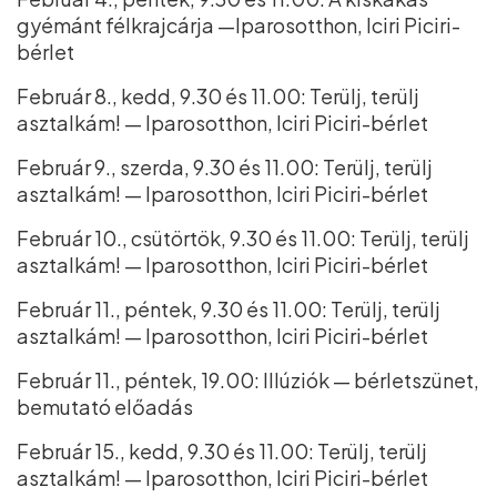
gyémánt félkrajcárja —Iparosotthon, Iciri Piciri-
bérlet
Február 8., kedd, 9.30 és 11.00: Terülj, terülj
asztalkám! — Iparosotthon, Iciri Piciri-bérlet
Február 9., szerda, 9.30 és 11.00: Terülj, terülj
asztalkám! — Iparosotthon, Iciri Piciri-bérlet
Február 10., csütörtök, 9.30 és 11.00: Terülj, terülj
asztalkám! — Iparosotthon, Iciri Piciri-bérlet
Február 11., péntek, 9.30 és 11.00: Terülj, terülj
asztalkám! — Iparosotthon, Iciri Piciri-bérlet
Február 11., péntek, 19.00: Illúziók — bérletszünet,
bemutató előadás
Február 15., kedd, 9.30 és 11.00: Terülj, terülj
asztalkám! — Iparosotthon, Iciri Piciri-bérlet