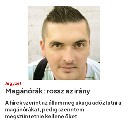
Jegyzet
Magánórák: rossz az irány
A hírek szerint az állam meg akarja adóztatni a
magánórákat, pedig szerintem
megszüntetnie kellene őket.