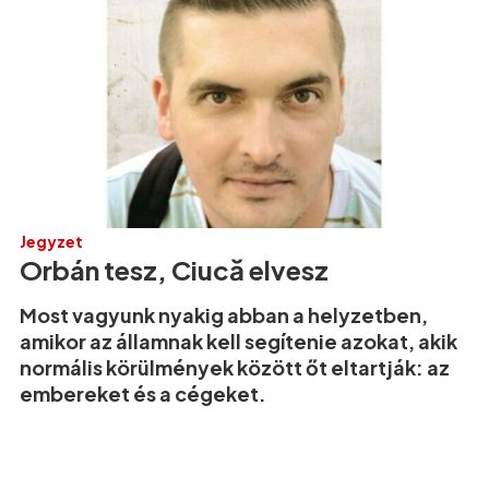
Jegyzet
Orbán tesz, Ciucă elvesz
Most vagyunk nyakig abban a helyzetben,
amikor az államnak kell segítenie azokat, akik
normális körülmények között őt eltartják: az
embereket és a cégeket.