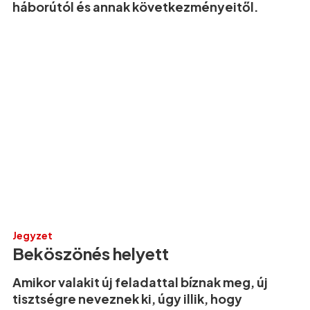
háborútól és annak következményeitől.
Jegyzet
Beköszönés helyett
Amikor valakit új feladattal bíznak meg, új
tisztségre neveznek ki, úgy illik, hogy