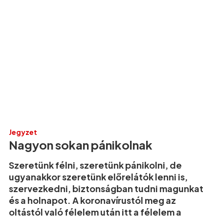
Jegyzet
Nagyon sokan pánikolnak
Szeretünk félni, szeretünk pánikolni, de
ugyanakkor szeretünk előrelátók lenni is,
szervezkedni, biztonságban tudni magunkat
és a holnapot. A koronavírustól meg az
oltástól való félelem után itt a félelem a